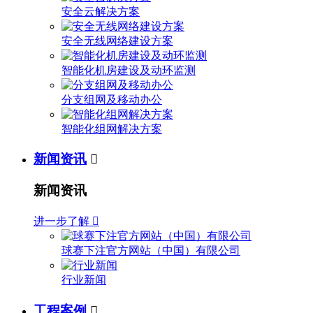
安全云解决方案
安全无线网络建设方案
智能化机房建设及动环监测
分支组网及移动办公
智能化组网解决方案
新闻资讯

新闻资讯
进一步了解

球赛下注官方网站（中国）有限公司
行业新闻
工程案例
