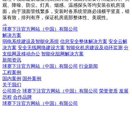
观、降噪、防尘。灯具、烟感、温感探头等均安装在机房顶
面，由于顶面管线繁多，安装时各系统管路必须横平竖直，错
落有致，排列有序，保证机房底部整体性、美观性。
→
球赛下注官方网站（中国）有限公司
解决方案
弱电系统建设及智能化系统
信息安全整体解决方案
安全云解
决方案
安全无线网络建设方案
智能化机房建设及动环监测
分
支组网及移动办公
智能化组网解决方案
新闻资讯
球赛下注官方网站（中国）有限公司
行业新闻
工程案例
国内案例
国外案例
关于我们
公司简介
球赛下注官方网站（中国）有限公司
荣誉资质
发展
历程
合作品牌
球赛下注官方网站（中国）有限公司
球赛下注官方网站（中国）有限公司