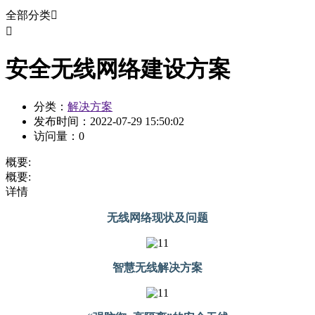
全部分类


安全无线网络建设方案
分类：
解决方案
发布时间：
2022-07-29 15:50:02
访问量：
0
概要:
概要:
详情
无线网络现状及问题
智慧无线解决方案