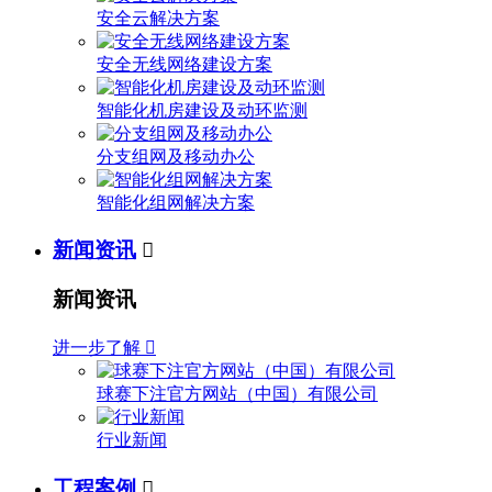
安全云解决方案
安全无线网络建设方案
智能化机房建设及动环监测
分支组网及移动办公
智能化组网解决方案
新闻资讯

新闻资讯
进一步了解

球赛下注官方网站（中国）有限公司
行业新闻
工程案例
