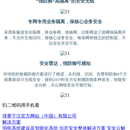
“强防御+高隔离”的安全无线
专网专用业务隔离，保核心业务安全
采用多隧道安全隔离，将业务网、体验网、访客网这三张网络隔离开
来，不允许互相访问，保核心业务安全。每张网有独立的控制器，不
仅安全并且可靠。
安全雷达，强防御可感知
对传统的射频防御方案进行了精进，从扫描、识别、告警和防御4个方
面重新设计无线安全，做到24小时全方位射频防御多种攻击，智能安
全分析，办公网络安全可视可知。
扫二维码用手机看
球赛下注官方网站（中国）有限公司
解决方案
弱电系统建设及智能化系统
信息安全整体解决方案
安全云解