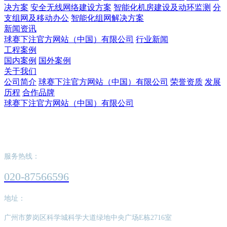
决方案
安全无线网络建设方案
智能化机房建设及动环监测
分
支组网及移动办公
智能化组网解决方案
新闻资讯
球赛下注官方网站（中国）有限公司
行业新闻
工程案例
国内案例
国外案例
关于我们
公司简介
球赛下注官方网站（中国）有限公司
荣誉资质
发展
历程
合作品牌
球赛下注官方网站（中国）有限公司
球赛下注官方网站（中国）有限公司
服务热线：
020-87566596
地址：
广州市萝岗区科学城科学大道绿地中央广场E栋2716室