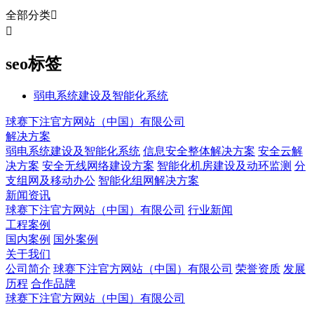
全部分类


seo标签
弱电系统建设及智能化系统
球赛下注官方网站（中国）有限公司
解决方案
弱电系统建设及智能化系统
信息安全整体解决方案
安全云解
决方案
安全无线网络建设方案
智能化机房建设及动环监测
分
支组网及移动办公
智能化组网解决方案
新闻资讯
球赛下注官方网站（中国）有限公司
行业新闻
工程案例
国内案例
国外案例
关于我们
公司简介
球赛下注官方网站（中国）有限公司
荣誉资质
发展
历程
合作品牌
球赛下注官方网站（中国）有限公司