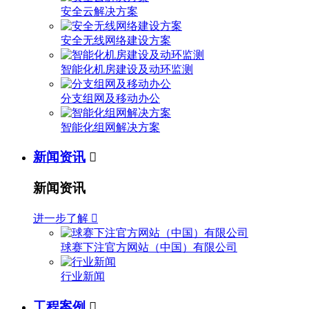
安全云解决方案
安全无线网络建设方案
智能化机房建设及动环监测
分支组网及移动办公
智能化组网解决方案
新闻资讯

新闻资讯
进一步了解

球赛下注官方网站（中国）有限公司
行业新闻
工程案例
