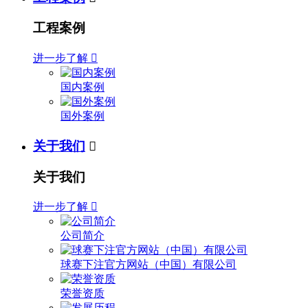
工程案例
进一步了解

国内案例
国外案例
关于我们

关于我们
进一步了解

公司简介
球赛下注官方网站（中国）有限公司
荣誉资质