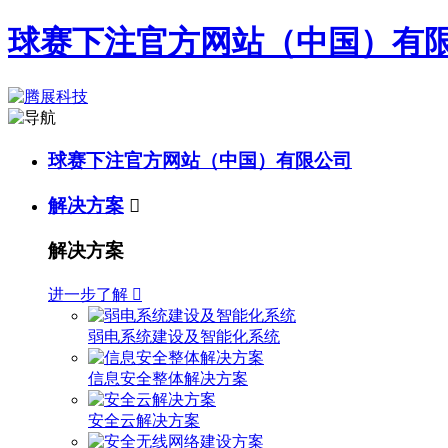
球赛下注官方网站（中国）有
球赛下注官方网站（中国）有限公司
解决方案

解决方案
进一步了解

弱电系统建设及智能化系统
信息安全整体解决方案
安全云解决方案