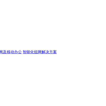
网及移动办公
智能化组网解决方案